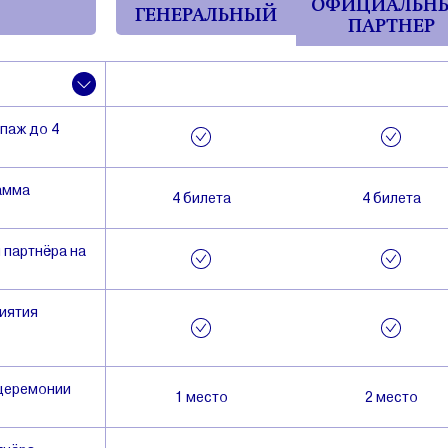
ОФИЦИАЛЬН
ГЕНЕРАЛЬНЫЙ
ПАРТНЕР
ипаж до 4
рамма
4 билета
4 билета
партнёра на
иятия
 церемонии
1 место
2 место