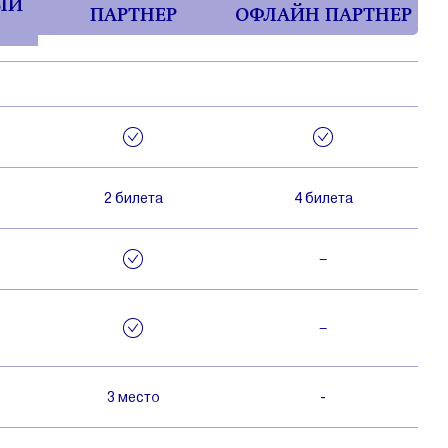
ЫЙ
ПАРТНЕР
ОФЛАЙН ПАРТНЕР
2 билета
4 билета
–
–
3 место
-