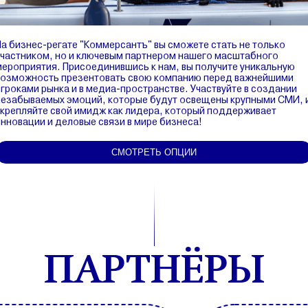
На бизнес-регате "Коммерсантъ" вы сможете стать не только
участником, но и ключевым партнером нашего масштабного
мероприятия. Присоединившись к нам, вы получите уникальную
возможность презентовать свою компанию перед важнейшими
игроками рынка и в медиа-пространстве. Участвуйте в создании
незабываемых эмоций, которые будут освещены крупными СМИ, 
укрепляйте свой имидж как лидера, который поддерживает
инновации и деловые связи в мире бизнеса!
СМОТРЕТЬ ОПЦИИ
ПАРТНЁРЫ