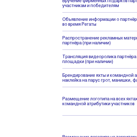
Вручение фирменных подарков пар
участникам и победителям
Объявление информации о партнё
во время Регаты
Распространение рекламных матер
партнёра (при наличии)
Трансляция видеоролика партнёра 
площадки (при наличии)
Брендирование яхты и командной а
наклейка на парус грот, манишки, 
Размещение логотипа на всех яхтах
командной атрибутики участников