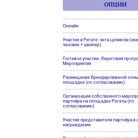
ОПЦИИ
Онлайн
Участие в Регате: яхта целиком (эк
человек + шкипер)
Гостевое участие, береговая прог
Мероприятия
Размещение брендированной зоны 
площадке (по согласованию)
Организация собственного меропр
партнёра на площадке Регаты (по
согласованию)
Участие представителя партнёра в
награждения