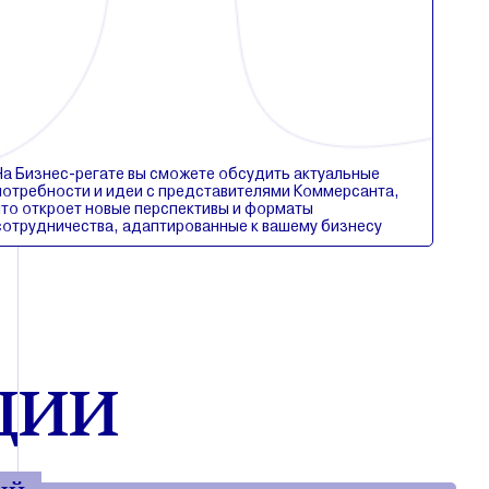
На Бизнес-регате вы сможете обсудить актуальные
потребности и идеи с представителями Коммерсанта,
что откроет новые перспективы и форматы
сотрудничества, адаптированные к вашему бизнесу
ЦИИ